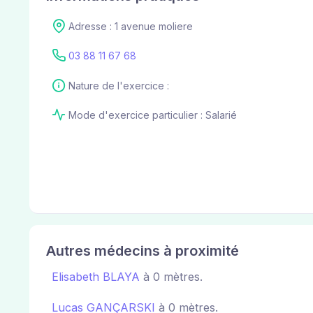
Adresse : 1 avenue moliere
03 88 11 67 68
Nature de l'exercice :
Mode d'exercice particulier : Salarié
Autres médecins à proximité
Elisabeth BLAYA
à 0 mètres.
Lucas GANÇARSKI
à 0 mètres.