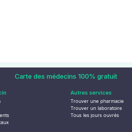
Carte des médecins 100% gratuit
cin
Autres services
n
Trouver une pharmacie
Trouver un laboratoire
ents
Tous les jours ouvrés
taux