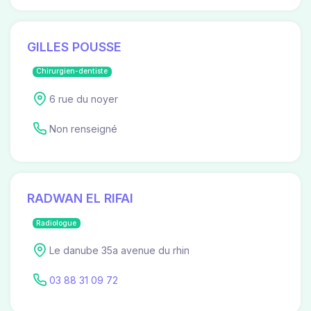
GILLES POUSSE
Chirurgien-dentiste
6 rue du noyer
Non renseigné
RADWAN EL RIFAI
Radiologue
Le danube 35a avenue du rhin
03 88 31 09 72