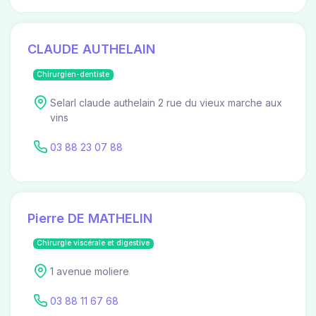
CLAUDE AUTHELAIN
Chirurgien-dentiste
Selarl claude authelain 2 rue du vieux marche aux
vins
03 88 23 07 88
Pierre DE MATHELIN
Chirurgie viscérale et digestive
1 avenue moliere
03 88 11 67 68