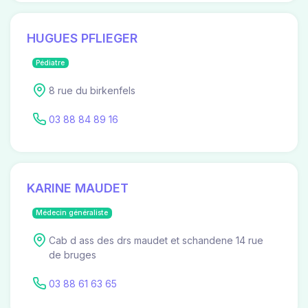
HUGUES PFLIEGER
Pédiatre
8 rue du birkenfels
03 88 84 89 16
KARINE MAUDET
Médecin généraliste
Cab d ass des drs maudet et schandene 14 rue
de bruges
03 88 61 63 65