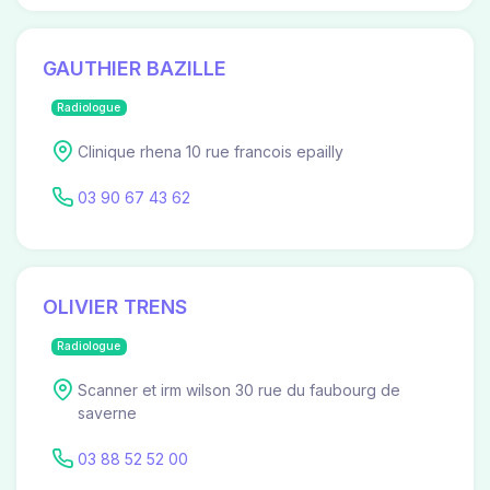
GAUTHIER BAZILLE
Radiologue
Clinique rhena 10 rue francois epailly
03 90 67 43 62
OLIVIER TRENS
Radiologue
Scanner et irm wilson 30 rue du faubourg de
saverne
03 88 52 52 00