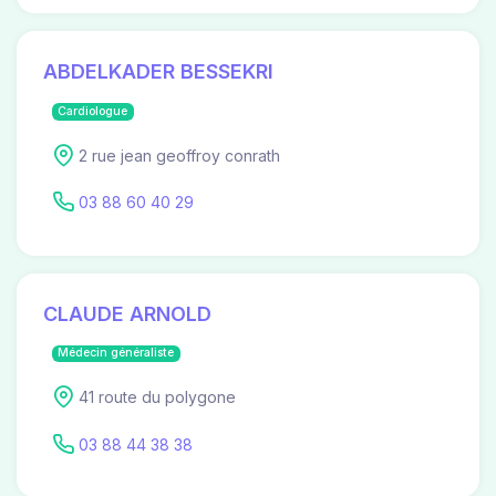
ABDELKADER BESSEKRI
Cardiologue
2 rue jean geoffroy conrath
03 88 60 40 29
CLAUDE ARNOLD
Médecin généraliste
41 route du polygone
03 88 44 38 38