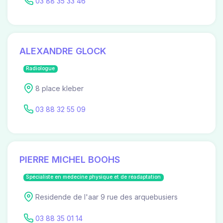
03 88 35 33 46
ALEXANDRE GLOCK
Radiologue
8 place kleber
03 88 32 55 09
PIERRE MICHEL BOOHS
Spécialiste en médecine physique et de réadaptation
Residende de l'aar 9 rue des arquebusiers
03 88 35 01 14