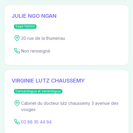
JULIE NGO NGAN
Sage-femme
20 rue de la thumenau
Non renseigné
VIRGINIE LUTZ CHAUSSEMY
Dermatologue et vénérologue
Cabinet du docteur lutz chaussemy 3 avenue des
vosges
03 88 35 44 94