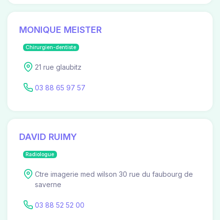
MONIQUE MEISTER
Chirurgien-dentiste
21 rue glaubitz
03 88 65 97 57
DAVID RUIMY
Radiologue
Ctre imagerie med wilson 30 rue du faubourg de
saverne
03 88 52 52 00