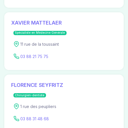
XAVIER MATTELAER
Spécialiste en Médecine Générale
11 rue de la toussaint
03 88 21 75 75
FLORENCE SEYFRITZ
Chirurgien-dentiste
1 rue des peupliers
03 88 31 48 68