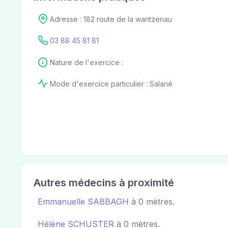
Adresse : 182 route de la wantzenau
03 88 45 81 81
Nature de l'exercice :
Mode d'exercice particulier : Salarié
Autres médecins à proximité
Emmanuelle SABBAGH
à 0 mètres.
Hélène SCHUSTER
à 0 mètres.