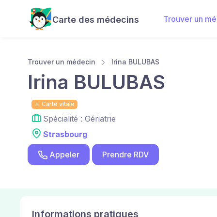
Trouver un mé
Carte des médecins
Trouver un médecin
Irina BULUBAS
Irina BULUBAS
Carte vitale
Spécialité : Gériatrie
Strasbourg
Appeler
Prendre RDV
Informations pratiques