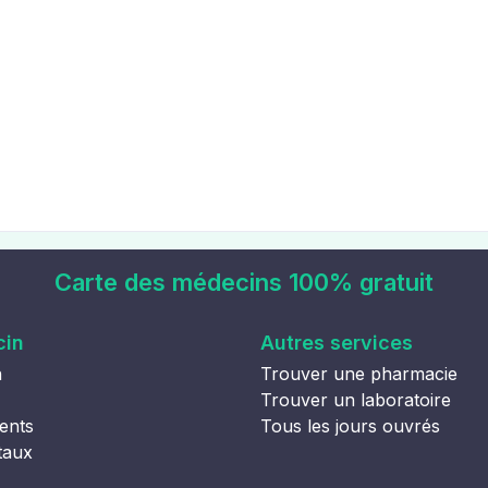
Carte des médecins 100% gratuit
cin
Autres services
n
Trouver une pharmacie
Trouver un laboratoire
ents
Tous les jours ouvrés
taux