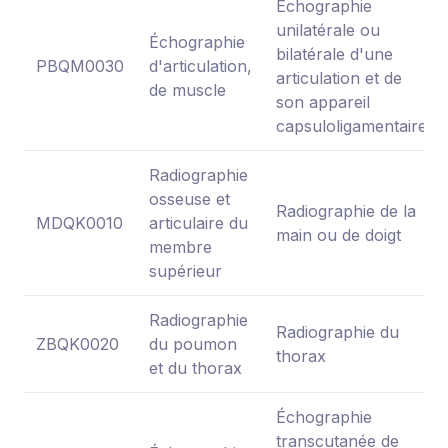
Échographie
unilatérale ou
Échographie
bilatérale d'une
PBQM0030
d'articulation,
articulation et de
de muscle
son appareil
capsuloligamentaire
Radiographie
osseuse et
Radiographie de la
MDQK0010
articulaire du
main ou de doigt
membre
supérieur
Radiographie
Radiographie du
ZBQK0020
du poumon
thorax
et du thorax
Échographie
transcutanée de