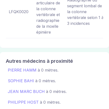
articulaire de
segment lombal de
la colonne
LFQK0020
la colonne
vertébrale et
vertébrale selon 1 à
radiographie
3 incidences
de la moelle
épinière
Autres médecins à proximité
PIERRE HAMM
à 0 mètres.
SOPHIE BAHI
à 0 mètres.
JEAN MARC BUCH
à 0 mètres.
PHILIPPE HOST
à 0 mètres.