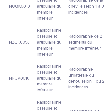
osseuse et
Radiographie de la
NGQK0010
articulaire du
cheville selon 1 à 3
membre
incidences
inférieur
Radiographie
osseuse et
Radiographie de 2
NZQK0050
articulaire du
segments du
membre
membre inférieur
inférieur
Radiographie
Radiographie
osseuse et
unilatérale du
NFQK0010
articulaire du
genou selon 1 ou 2
membre
incidences
inférieur
Radiographie
osseuse et
Radiographie du