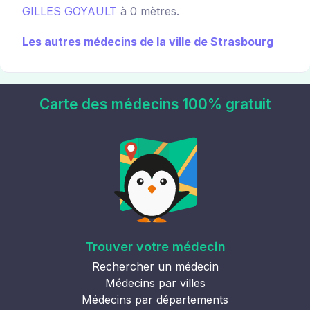
GILLES GOYAULT
à 0 mètres.
Les autres médecins de la ville de Strasbourg
Carte des médecins 100% gratuit
Trouver votre médecin
Rechercher un médecin
Médecins par villes
Médecins par départements