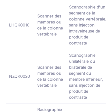
Scanographie d'un
segment de la
Scanner des
colonne vertébrale,
membres ou
LHQK0010
sans injection
de la colonne
intraveineuse de
vertébrale
produit de
contraste
Scanographie
unilatérale ou
Scanner des
bilatérale de
membres ou
segment du
NZQK0020
de la colonne
membre inférieur,
vertébrale
sans injection de
produit de
contraste
Radiographie