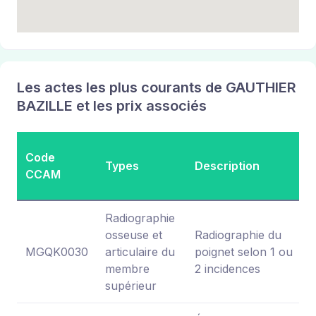
Les actes les plus courants de GAUTHIER
BAZILLE et les prix associés
Code
Types
Description
CCAM
Radiographie
osseuse et
Radiographie du
MGQK0030
articulaire du
poignet selon 1 ou
membre
2 incidences
supérieur