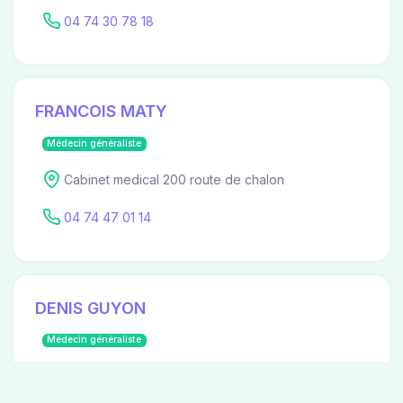
04 74 30 78 18
FRANCOIS MATY
Médecin généraliste
Cabinet medical 200 route de chalon
04 74 47 01 14
DENIS GUYON
Médecin généraliste
Cabinet medical 200 route de chalon