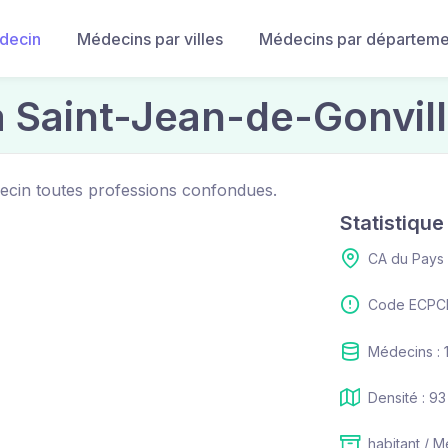
decin
Médecins par villes
Médecins par départeme
 Saint-Jean-de-Gonvil
decin toutes professions confondues.
Statistiqu
CA du Pays
Code ECPCI
Médecins : 
Densité : 93
habitant / 