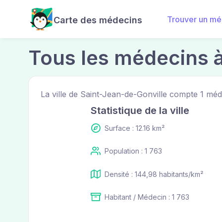
Trouver un mé
Carte des médecins
Tous les médecins à
La ville de Saint-Jean-de-Gonville compte 1 mé
Statistique de la ville
Surface : 12.16 km²
Population : 1 763
Densité : 144,98 habitants/km²
Habitant / Médecin : 1 763