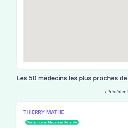
Les 50 médecins les plus proches de
‹ Précéden
THIERRY MATHE
Spécialiste en Médecine Générale