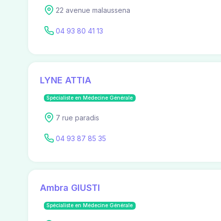
22 avenue malaussena
04 93 80 41 13
LYNE ATTIA
Spécialiste en Médecine Générale
7 rue paradis
04 93 87 85 35
Ambra GIUSTI
Spécialiste en Médecine Générale