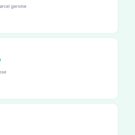
arcel gerome
ose