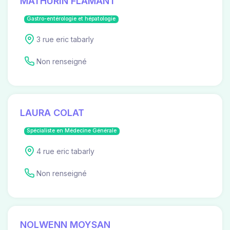
MATHURIN FLAMANT
Gastro-entérologie et hépatologie
3 rue eric tabarly
Non renseigné
LAURA COLAT
Spécialiste en Médecine Générale
4 rue eric tabarly
Non renseigné
NOLWENN MOYSAN