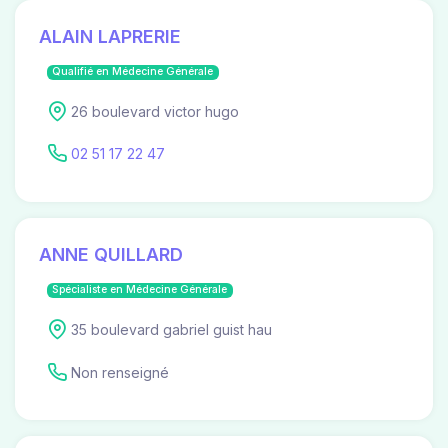
ALAIN LAPRERIE
Qualifié en Médecine Générale
26 boulevard victor hugo
02 51 17 22 47
ANNE QUILLARD
Spécialiste en Médecine Générale
35 boulevard gabriel guist hau
Non renseigné