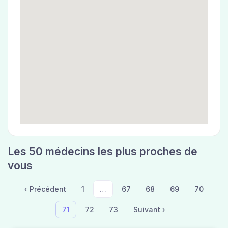
Les 50 médecins les plus proches de
vous
‹ Précédent
1
…
67
68
69
70
71
72
73
Suivant ›