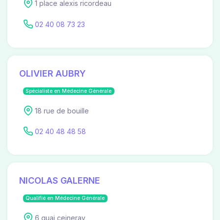
1 place alexis ricordeau
02 40 08 73 23
OLIVIER AUBRY
Spécialiste en Médecine Générale
18 rue de bouille
02 40 48 48 58
NICOLAS GALERNE
Qualifié en Médecine Générale
6 quai ceineray