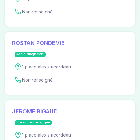
Non renseigné
ROSTAN PONDEVIE
Radio-diagnostic
1 place alexis ricordeau
Non renseigné
JEROME RIGAUD
Chirurgie urologique
1 place alexis ricordeau