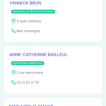
YANNICK BRUN
Spécialiste en Médecine Générale
6 quai ceineray
Non renseigné
ANNE-CATHERINE BAILLEUL
Gynécologie-obstétrique
2 rue lamoriciere
02 51 82 37 91