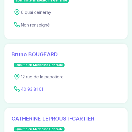
Spécialiste en Médecine Générale
6 quai ceineray
Non renseigné
Bruno BOUGEARD
Qualifié en Médecine Générale
12 rue de la papotiere
40 93 81 01
CATHERINE LEPROUST-CARTIER
Qualifié en Médecine Générale