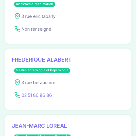
Anesthesie-réanimation
3 rue eric tabarly
Non renseigné
FREDERIQUE ALABERT
Gastro-entérologie et hépatologie
3 rue beraudiere
02 51 86 86 86
JEAN-MARC LOREAL