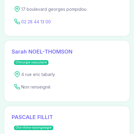
17 boulevard georges pompidou
02 28 44 13 00
Sarah NOEL-THOMSON
Chirurgie vasculaire
4 rue eric tabarly
Non renseigné
PASCALE FILLIT
Oto-rhino-laryngologie