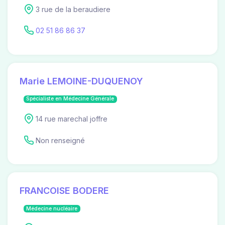
3 rue de la beraudiere
02 51 86 86 37
Marie LEMOINE-DUQUENOY
Spécialiste en Médecine Générale
14 rue marechal joffre
Non renseigné
FRANCOISE BODERE
Médecine nucléaire