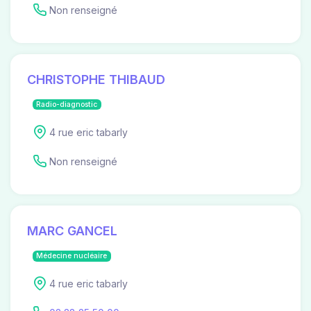
Non renseigné
CHRISTOPHE THIBAUD
Radio-diagnostic
4 rue eric tabarly
Non renseigné
MARC GANCEL
Médecine nucléaire
4 rue eric tabarly