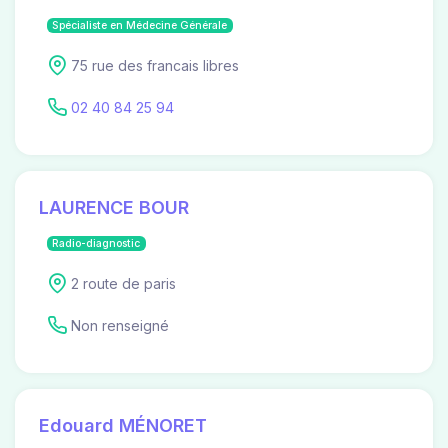
Spécialiste en Médecine Générale
75 rue des francais libres
02 40 84 25 94
LAURENCE BOUR
Radio-diagnostic
2 route de paris
Non renseigné
Edouard MÉNORET