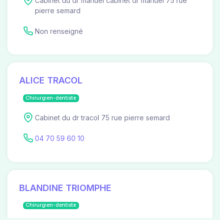
Cabinet du dr manuel cabinet dr manuel 75 rue
pierre semard
Non renseigné
ALICE TRACOL
Chirurgien-dentiste
Cabinet du dr tracol 75 rue pierre semard
04 70 59 60 10
BLANDINE TRIOMPHE
Chirurgien-dentiste