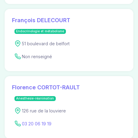
François DELECOURT
Endocrinologie et métabolisme
51 boulevard de belfort
Non renseigné
Florence CORTOT-RAULT
Anesthesie-réanimation
126 rue de la louviere
03 20 06 19 19