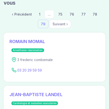
vous
‹ Précédent
1
…
75
76
77
78
79
Suivant ›
ROMAIN MOMAL
Anesthesie-réanimation
3 frederic combemale
03 20 29 59 59
JEAN-BAPTISTE LANDEL
Cardiologie et maladies vasculaires