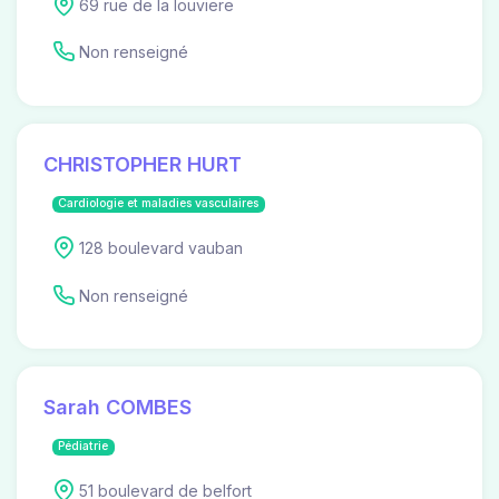
69 rue de la louviere
Non renseigné
CHRISTOPHER HURT
Cardiologie et maladies vasculaires
128 boulevard vauban
Non renseigné
Sarah COMBES
Pédiatrie
51 boulevard de belfort