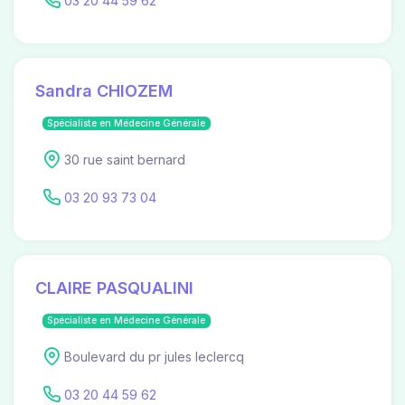
03 20 44 59 62
Sandra CHIOZEM
Spécialiste en Médecine Générale
30 rue saint bernard
03 20 93 73 04
CLAIRE PASQUALINI
Spécialiste en Médecine Générale
Boulevard du pr jules leclercq
03 20 44 59 62