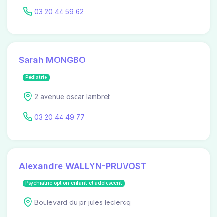
03 20 44 59 62
Sarah MONGBO
Pédiatrie
2 avenue oscar lambret
03 20 44 49 77
Alexandre WALLYN-PRUVOST
Psychiatrie option enfant et adolescent
Boulevard du pr jules leclercq