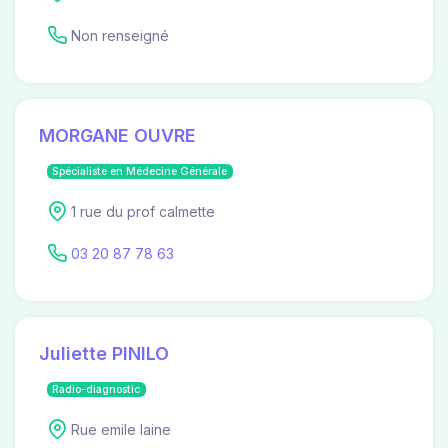
Non renseigné
MORGANE OUVRE
Spécialiste en Médecine Générale
1 rue du prof calmette
03 20 87 78 63
Juliette PINILO
Radio-diagnostic
Rue emile laine