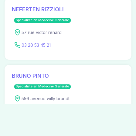
NEFERTEN RIZZIOLI
Spécialiste en Médecine Générale
57 rue victor renard
03 20 53 45 21
BRUNO PINTO
Spécialiste en Médecine Générale
556 avenue willy brandt
Non renseigné