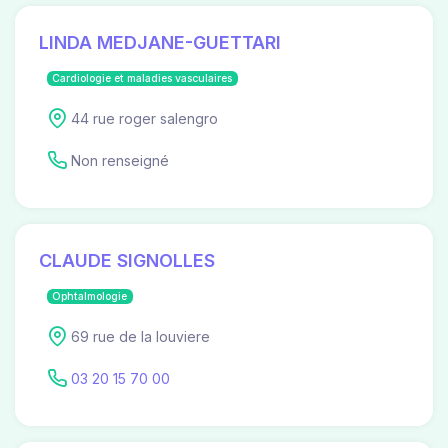
LINDA MEDJANE-GUETTARI
Cardiologie et maladies vasculaires
44 rue roger salengro
Non renseigné
CLAUDE SIGNOLLES
Ophtalmologie
69 rue de la louviere
03 20 15 70 00