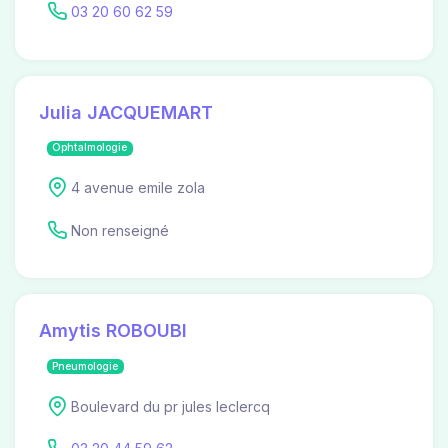
03 20 60 62 59
Julia JACQUEMART
Ophtalmologie
4 avenue emile zola
Non renseigné
Amytis ROBOUBI
Pneumologie
Boulevard du pr jules leclercq