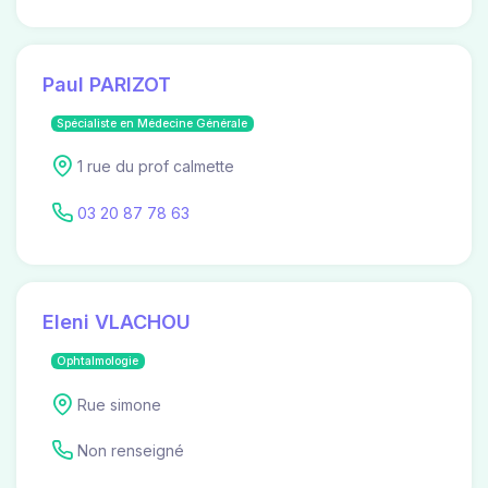
Paul PARIZOT
Spécialiste en Médecine Générale
1 rue du prof calmette
03 20 87 78 63
Eleni VLACHOU
Ophtalmologie
Rue simone
Non renseigné