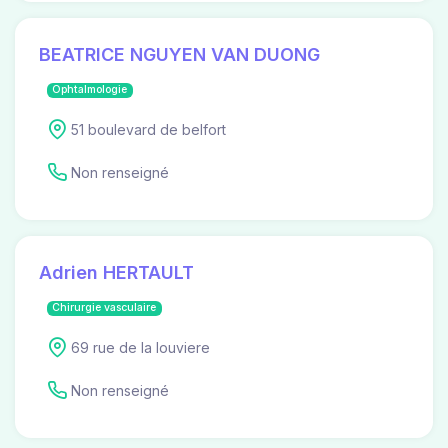
BEATRICE NGUYEN VAN DUONG
Ophtalmologie
51 boulevard de belfort
Non renseigné
Adrien HERTAULT
Chirurgie vasculaire
69 rue de la louviere
Non renseigné