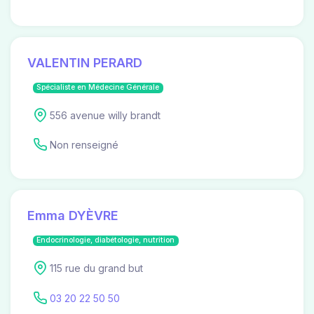
VALENTIN PERARD
Spécialiste en Médecine Générale
556 avenue willy brandt
Non renseigné
Emma DYÈVRE
Endocrinologie, diabétologie, nutrition
115 rue du grand but
03 20 22 50 50