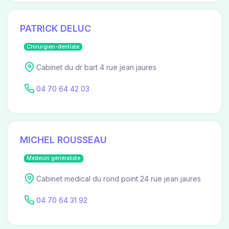
PATRICK DELUC
Chirurgien-dentiste
Cabinet du dr bart 4 rue jean jaures
04 70 64 42 03
MICHEL ROUSSEAU
Médecin généraliste
Cabinet medical du rond point 24 rue jean jaures
04 70 64 31 92