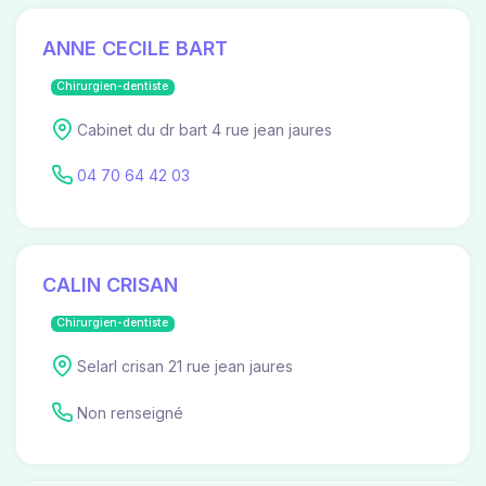
ANNE CECILE BART
Chirurgien-dentiste
Cabinet du dr bart 4 rue jean jaures
04 70 64 42 03
CALIN CRISAN
Chirurgien-dentiste
Selarl crisan 21 rue jean jaures
Non renseigné