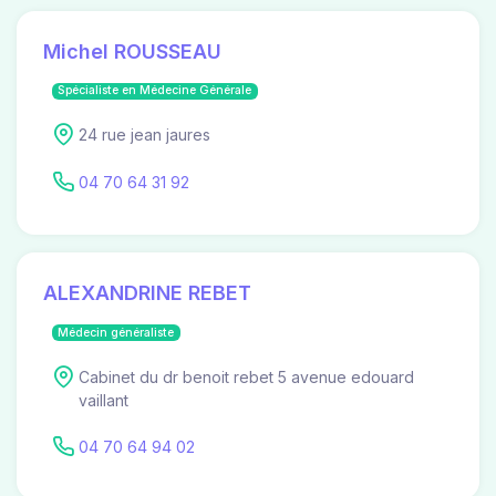
Michel ROUSSEAU
Spécialiste en Médecine Générale
24 rue jean jaures
04 70 64 31 92
ALEXANDRINE REBET
Médecin généraliste
Cabinet du dr benoit rebet 5 avenue edouard
vaillant
04 70 64 94 02