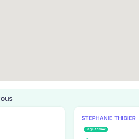
vous
STEPHANIE THIBIER
Sage-femme