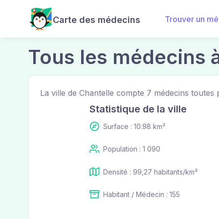
Trouver un mé
Carte des médecins
Tous les médecins à
La ville de Chantelle compte 7 médecins toutes
Statistique de la ville
Surface : 10.98 km²
Population : 1 090
Densité : 99,27 habitants/km²
Habitant / Médecin : 155