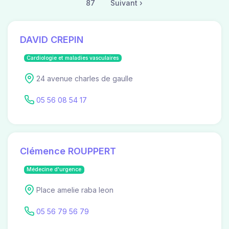
87
Suivant ›
DAVID CREPIN
Cardiologie et maladies vasculaires
24 avenue charles de gaulle
05 56 08 54 17
Clémence ROUPPERT
Médecine d'urgence
Place amelie raba leon
05 56 79 56 79