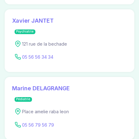
Xavier JANTET
Psychiatrie
121 rue de la bechade
05 56 56 34 34
Marine DELAGRANGE
Pédiatrie
Place amelie raba leon
05 56 79 56 79