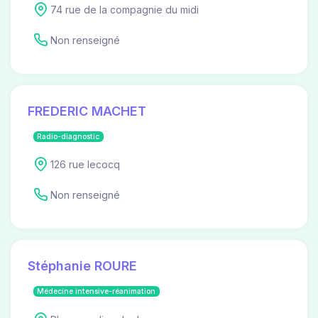
74 rue de la compagnie du midi
Non renseigné
FREDERIC MACHET
Radio-diagnostic
126 rue lecocq
Non renseigné
Stéphanie ROURE
Médecine intensive-réanimation