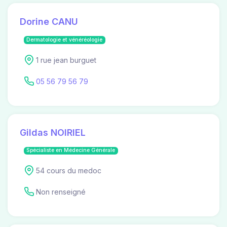
Dorine CANU
Dermatologie et vénéréologie
1 rue jean burguet
05 56 79 56 79
Gildas NOIRIEL
Spécialiste en Médecine Générale
54 cours du medoc
Non renseigné