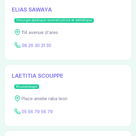
ELIAS SAWAYA
Chirurgie plastique reconstructrice et esthétique
114 avenue d'ares
08 26 30 31 30
LAETITIA SCOUPPE
Rhumatologie
Place amelie raba leon
05 56 79 56 79