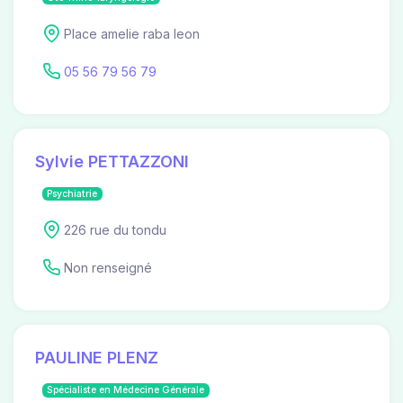
Place amelie raba leon
05 56 79 56 79
Sylvie PETTAZZONI
Psychiatrie
226 rue du tondu
Non renseigné
PAULINE PLENZ
Spécialiste en Médecine Générale