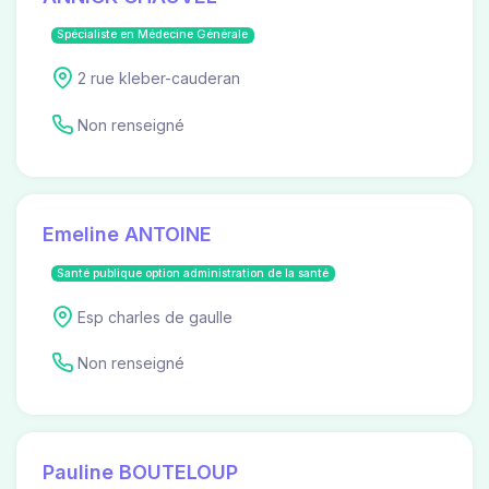
Spécialiste en Médecine Générale
2 rue kleber-cauderan
Non renseigné
Emeline ANTOINE
Santé publique option administration de la santé
Esp charles de gaulle
Non renseigné
Pauline BOUTELOUP