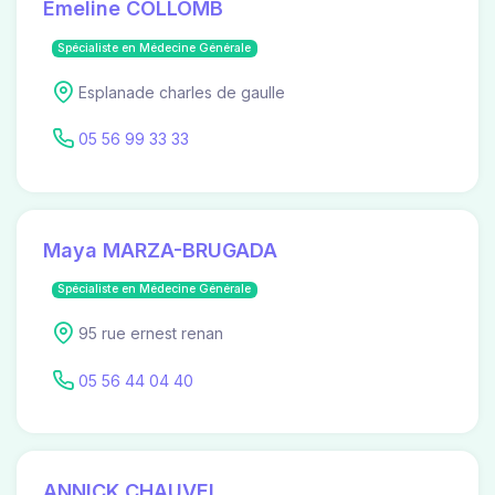
Emeline COLLOMB
Spécialiste en Médecine Générale
Esplanade charles de gaulle
05 56 99 33 33
Maya MARZA-BRUGADA
Spécialiste en Médecine Générale
95 rue ernest renan
05 56 44 04 40
ANNICK CHAUVEL