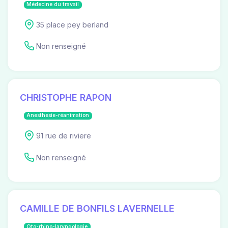
Médecine du travail
35 place pey berland
Non renseigné
CHRISTOPHE RAPON
Anesthesie-réanimation
91 rue de riviere
Non renseigné
CAMILLE DE BONFILS LAVERNELLE
Oto-rhino-laryngologie