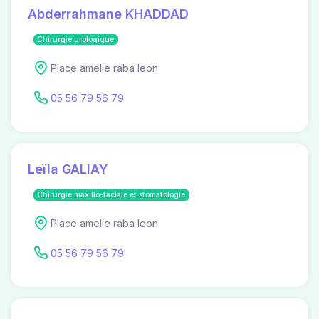
Abderrahmane KHADDAD
Chirurgie urologique
Place amelie raba leon
05 56 79 56 79
Leïla GALIAY
Chirurgie maxillo-faciale et stomatologie
Place amelie raba leon
05 56 79 56 79