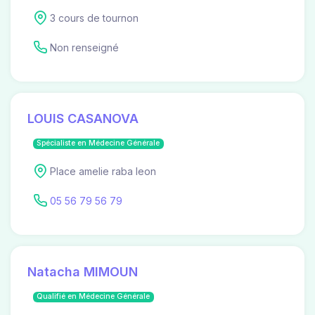
3 cours de tournon
Non renseigné
LOUIS CASANOVA
Spécialiste en Médecine Générale
Place amelie raba leon
05 56 79 56 79
Natacha MIMOUN
Qualifié en Médecine Générale