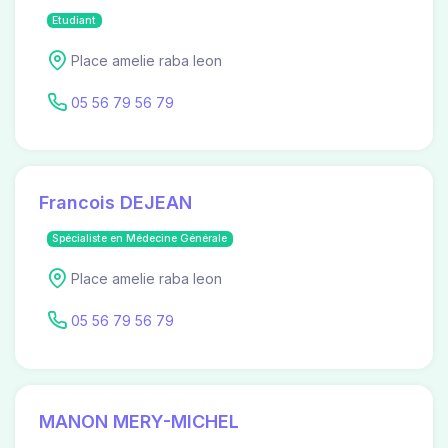
Etudiant
Place amelie raba leon
05 56 79 56 79
Francois DEJEAN
Spécialiste en Médecine Générale
Place amelie raba leon
05 56 79 56 79
MANON MERY-MICHEL