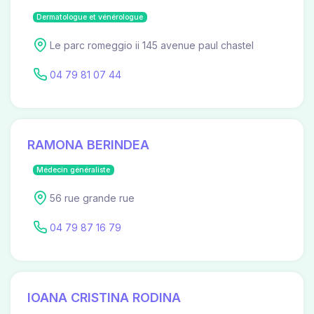
Dermatologue et vénérologue
Le parc romeggio ii 145 avenue paul chastel
04 79 81 07 44
RAMONA BERINDEA
Médecin généraliste
56 rue grande rue
04 79 87 16 79
IOANA CRISTINA RODINA