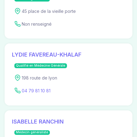
45 place de la vieille porte
Non renseigné
LYDIE FAVEREAU-KHALAF
Qualifié en Médecine Générale
198 route de lyon
04 79 81 10 81
ISABELLE RANCHIN
Médecin généraliste