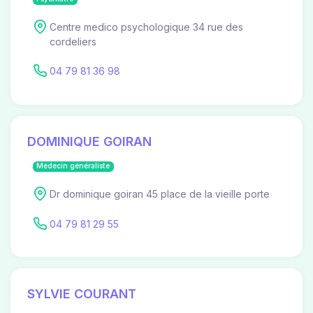
Centre medico psychologique 34 rue des
cordeliers
04 79 81 36 98
DOMINIQUE GOIRAN
Médecin généraliste
Dr dominique goiran 45 place de la vieille porte
04 79 81 29 55
SYLVIE COURANT