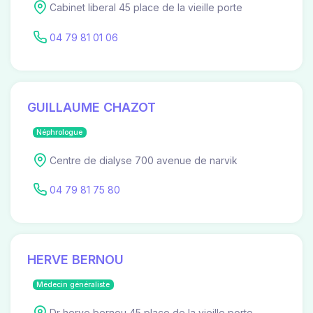
Cabinet liberal 45 place de la vieille porte
04 79 81 01 06
GUILLAUME CHAZOT
Néphrologue
Centre de dialyse 700 avenue de narvik
04 79 81 75 80
HERVE BERNOU
Médecin généraliste
Dr herve bernou 45 place de la vieille porte