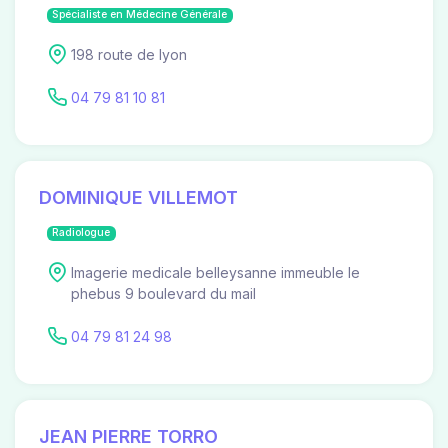
Spécialiste en Médecine Générale
198 route de lyon
04 79 81 10 81
DOMINIQUE VILLEMOT
Radiologue
Imagerie medicale belleysanne immeuble le
phebus 9 boulevard du mail
04 79 81 24 98
JEAN PIERRE TORRO