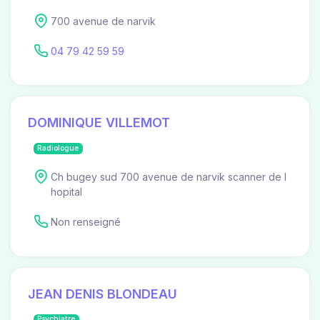
700 avenue de narvik
04 79 42 59 59
DOMINIQUE VILLEMOT
Radiologue
Ch bugey sud 700 avenue de narvik scanner de l
hopital
Non renseigné
JEAN DENIS BLONDEAU
Psychiatre