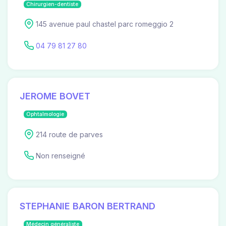
Chirurgien-dentiste
145 avenue paul chastel parc romeggio 2
04 79 81 27 80
JEROME BOVET
Ophtalmologie
214 route de parves
Non renseigné
STEPHANIE BARON BERTRAND
Médecin généraliste