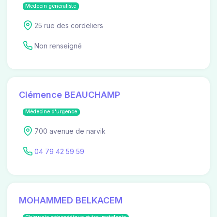
Médecin généraliste
25 rue des cordeliers
Non renseigné
Clémence BEAUCHAMP
Médecine d'urgence
700 avenue de narvik
04 79 42 59 59
MOHAMMED BELKACEM