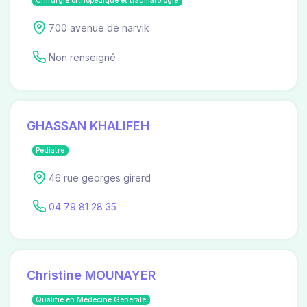
Chirurgie orthopédique et traumatologie
700 avenue de narvik
Non renseigné
GHASSAN KHALIFEH
Pédiatre
46 rue georges girerd
04 79 81 28 35
Christine MOUNAYER
Qualifié en Médecine Générale