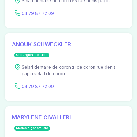
Selarl dentaire de coron 55 rue denis papin
04 79 87 72 09
ANOUK SCHWECKLER
Chirurgien-dentiste
Selarl dentaire de coron zi de coron rue denis
papin selarl de coron
04 79 87 72 09
MARYLENE CIVALLERI
Médecin généraliste