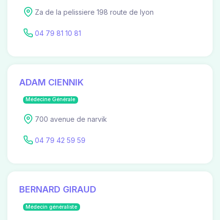
Za de la pelissiere 198 route de lyon
04 79 81 10 81
ADAM CIENNIK
Médecine Générale
700 avenue de narvik
04 79 42 59 59
BERNARD GIRAUD
Médecin généraliste