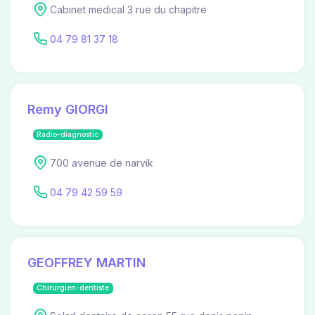
Cabinet medical 3 rue du chapitre
04 79 81 37 18
Remy GIORGI
Radio-diagnostic
700 avenue de narvik
04 79 42 59 59
GEOFFREY MARTIN
Chirurgien-dentiste