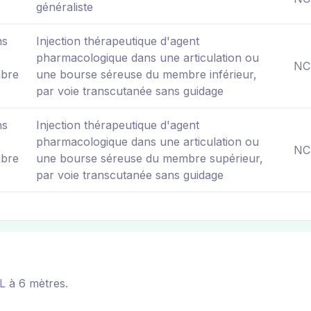
généraliste
ns
Injection thérapeutique d'agent
pharmacologique dans une articulation ou
NC
mbre
une bourse séreuse du membre inférieur,
par voie transcutanée sans guidage
ns
Injection thérapeutique d'agent
pharmacologique dans une articulation ou
NC
mbre
une bourse séreuse du membre supérieur,
par voie transcutanée sans guidage
L
à 6 mètres.