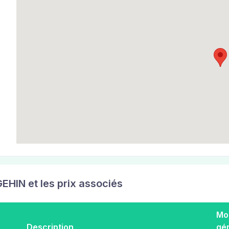
EHIN et les prix associés
Mo
Description
gé