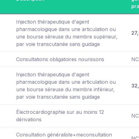
pr
Injection thérapeutique d'agent
pharmacologique dans une articulation ou
27
une bourse séreuse du membre supérieur,
par voie transcutanée sans guidage
Consultations obligatoires nourissons
NC
Injection thérapeutique d'agent
pharmacologique dans une articulation ou
32
une bourse séreuse du membre inférieur,
par voie transcutanée sans guidage
Électrocardiographie sur au moins 12
NC
dérivations
Consultation généraliste+meconsultation
NC