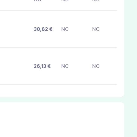
30,82 €
NC
NC
26,13 €
NC
NC