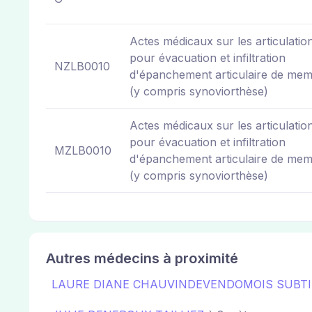
Actes médicaux sur les articulatio
pour évacuation et infiltration
NZLB0010
d'épanchement articulaire de me
(y compris synoviorthèse)
Actes médicaux sur les articulatio
pour évacuation et infiltration
MZLB0010
d'épanchement articulaire de me
(y compris synoviorthèse)
Autres médecins à proximité
LAURE DIANE CHAUVINDEVENDOMOIS SUBTI