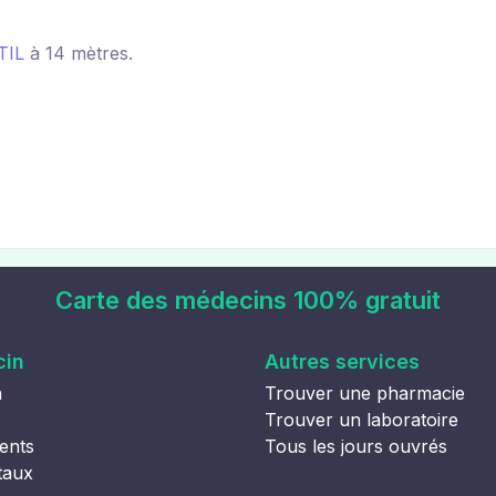
TIL
à 14 mètres.
Carte des médecins 100% gratuit
cin
Autres services
n
Trouver une pharmacie
Trouver un laboratoire
ents
Tous les jours ouvrés
taux