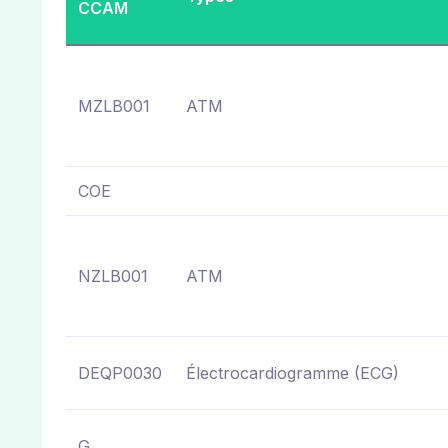
CCAM
MZLB001
ATM
COE
NZLB001
ATM
DEQP0030
Électrocardiogramme (ECG)
G