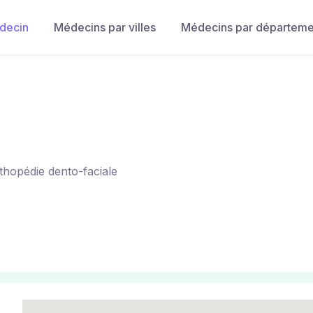
decin
Médecins par villes
Médecins par départeme
rthopédie dento-faciale