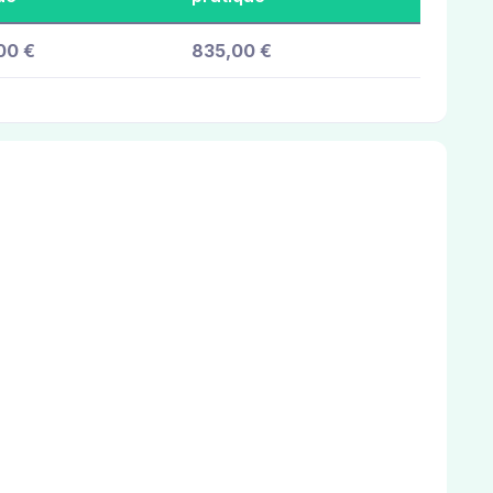
00 €
835,00 €