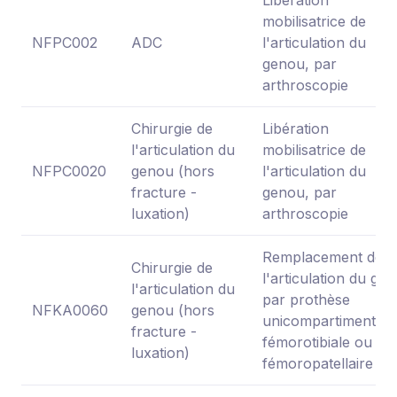
mobilisatrice de
NFPC002
ADC
l'articulation du
genou, par
arthroscopie
Chirurgie de
Libération
l'articulation du
mobilisatrice de
NFPC0020
genou (hors
l'articulation du
fracture -
genou, par
luxation)
arthroscopie
Remplacement de
Chirurgie de
l'articulation du ge
l'articulation du
par prothèse
NFKA0060
genou (hors
unicompartimentair
fracture -
fémorotibiale ou
luxation)
fémoropatellaire