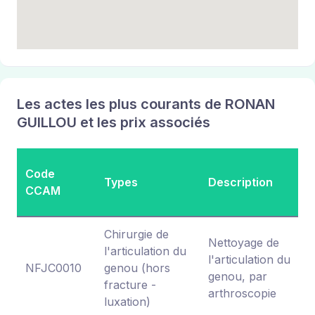
Les actes les plus courants de RONAN
GUILLOU et les prix associés
Code
Types
Description
CCAM
Chirurgie de
Nettoyage de
l'articulation du
l'articulation du
NFJC0010
genou (hors
genou, par
fracture -
arthroscopie
luxation)