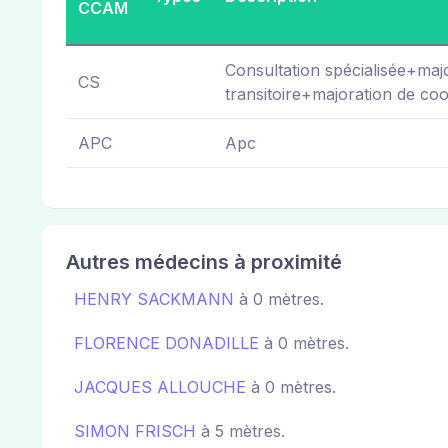
CCAM
Consultation spécialisée+majo
CS
transitoire+majoration de coo
APC
Apc
Autres médecins à proximité
HENRY SACKMANN
à 0 mètres.
FLORENCE DONADILLE
à 0 mètres.
JACQUES ALLOUCHE
à 0 mètres.
SIMON FRISCH
à 5 mètres.