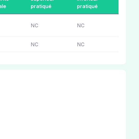
ale
pratiqué
pratiqué
NC
NC
NC
NC