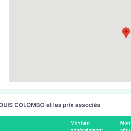
 LOUIS COLOMBO et les prix associés
Montant
Mon
généralement
sécu