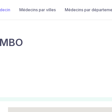
decin
Médecins par villes
Médecins par départeme
OMBO