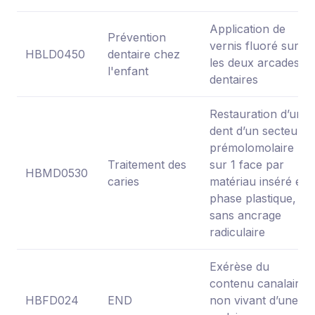
Application de
Prévention
vernis fluoré sur
HBLD0450
dentaire chez
les deux arcades
l'enfant
dentaires
Restauration d’une
dent d’un secteur
prémolomolaire
Traitement des
sur 1 face par
HBMD0530
caries
matériau inséré en
phase plastique,
sans ancrage
radiculaire
Exérèse du
contenu canalaire
HBFD024
END
non vivant d’une