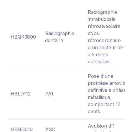
Radiographie
intrabuccale
rétroalvéolaire
Radiographie
et/ou
HBQK3890
dentaire
rétrocoronaire
d'un secteur de 1
à 3 dents
contigües
Pose d'une
prothèse amovible
définitive à châssis
HBLD112
PA1
métallique,
comportant 12
dents
Avulsion d'1
HBGD016
ASC