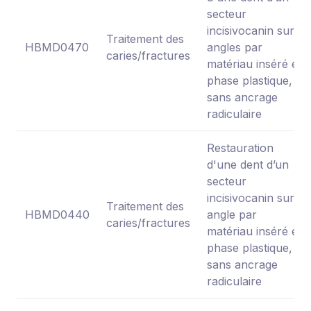
secteur
incisivocanin sur 2
Traitement des
HBMD0470
angles par
caries/fractures
matériau inséré en
phase plastique,
sans ancrage
radiculaire
Restauration
d'une dent d’un
secteur
incisivocanin sur 1
Traitement des
HBMD0440
angle par
caries/fractures
matériau inséré en
phase plastique,
sans ancrage
radiculaire