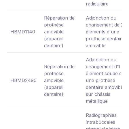
radiculaire
Réparation de
Adjonction ou
prothèse
changement de 2
HBMD1140
amovible
éléments d'une
(appareil
prothèse dentaire
dentaire)
amovible
Adjonction ou
Réparation de
changement d'1
prothèse
élément soudé sur
HBMD2490
amovible
une prothèse
(appareil
dentaire amovible
dentaire)
sur châssis
métallique
Radiographies
intrabuccales
rétroalvéolaires