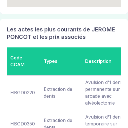
Les actes les plus courants de JEROME
PONCOT et les prix associés
Code
Types
Description
CCAM
Avulsion d'1 dent
Extraction de
permanente sur
HBGD0220
dents
arcade avec
alvéolectomie
Avulsion d'1 dent
Extraction de
HBGD0350
temporaire sur
dents