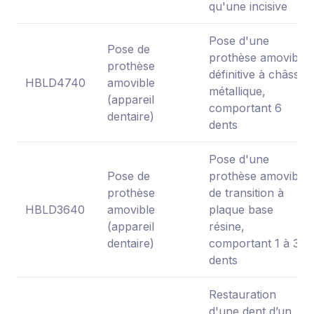
qu'une incisive
Pose d'une
Pose de
prothèse amovible
prothèse
définitive à châssis
HBLD4740
amovible
métallique,
(appareil
comportant 6
dentaire)
dents
Pose d'une
Pose de
prothèse amovible
prothèse
de transition à
HBLD3640
amovible
plaque base
(appareil
résine,
dentaire)
comportant 1 à 3
dents
Restauration
d'une dent d’un