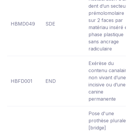
dent d’un secteur
prémolomolaire
sur 2 faces par
HBMD049
SDE
matériau inséré en
phase plastique
sans ancrage
radiculaire
Exérèse du
contenu canalaire
non vivant d’une
HBFD001
END
incisive ou d’une
canine
permanente
Pose d'une
prothèse plurale
[bridge]