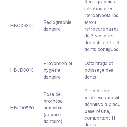
Radiographies
intrabuccales
rétroalvéolaires
Radiographie
et/ou
HBQK3310
dentaire
rétrocoronaires
de 3 secteurs
distincts de 1 à 3
dents contigües
Prévention et
Détartrage et
HBJD0010
hygiène
polissage des
dentaire
dents
Pose d'une
Pose de
prothèse amovible
prothèse
définitive à plaque
HBLD0830
amovible
base résine,
(appareil
comportant 11
dentaire)
dents