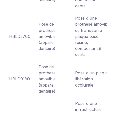
dents
Pose d'une
Pose de
prothèse amovible
prothèse
de transition à
HBLD2700
amovible
plaque base
(appareil
résine,
dentaire)
comportant 8
dents
Pose de
prothèse
Pose d'un plan de
HBLD0180
amovible
libération
(appareil
occlusale
dentaire)
Pose d'une
infrastructure