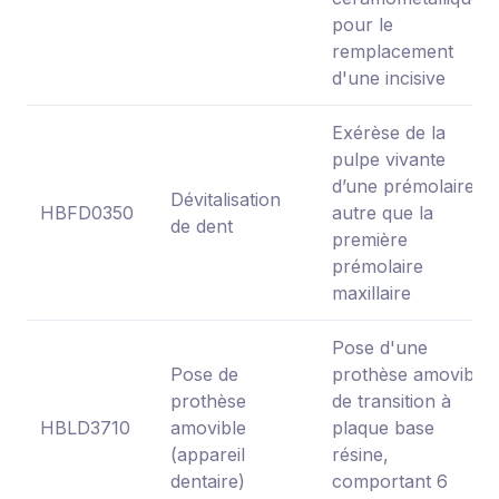
pour le
remplacement
d'une incisive
Exérèse de la
pulpe vivante
d’une prémolaire
Dévitalisation
HBFD0350
autre que la
de dent
première
prémolaire
maxillaire
Pose d'une
Pose de
prothèse amovible
prothèse
de transition à
HBLD3710
amovible
plaque base
(appareil
résine,
dentaire)
comportant 6