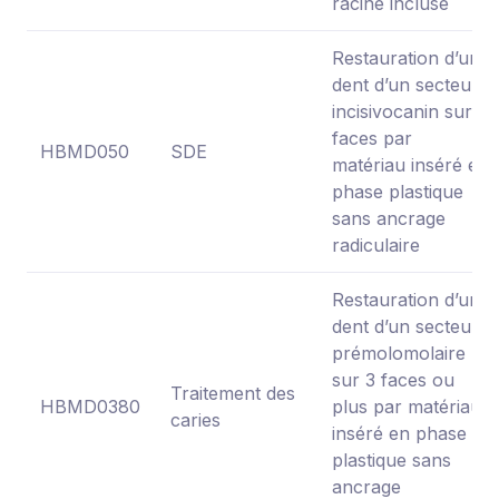
racine incluse
Restauration d’une
dent d’un secteur
incisivocanin sur 2
faces par
HBMD050
SDE
matériau inséré en
phase plastique
sans ancrage
radiculaire
Restauration d’une
dent d’un secteur
prémolomolaire
sur 3 faces ou
Traitement des
HBMD0380
plus par matériau
caries
inséré en phase
plastique sans
ancrage