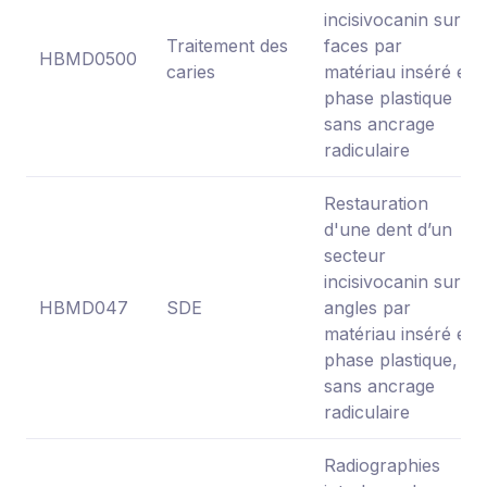
incisivocanin sur 2
Traitement des
faces par
HBMD0500
caries
matériau inséré en
phase plastique
sans ancrage
radiculaire
Restauration
d'une dent d’un
secteur
incisivocanin sur 2
HBMD047
SDE
angles par
matériau inséré en
phase plastique,
sans ancrage
radiculaire
Radiographies