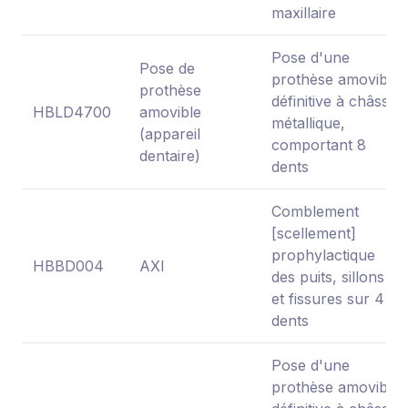
maxillaire
Pose d'une
Pose de
prothèse amovible
prothèse
définitive à châssis
HBLD4700
amovible
métallique,
(appareil
comportant 8
dentaire)
dents
Comblement
[scellement]
prophylactique
HBBD004
AXI
des puits, sillons
et fissures sur 4
dents
Pose d'une
prothèse amovible