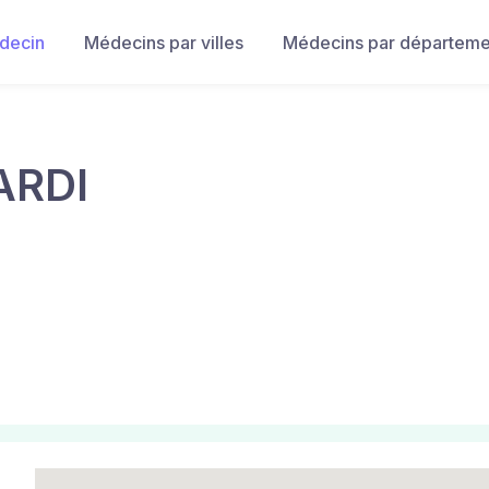
decin
Médecins par villes
Médecins par départeme
ARDI