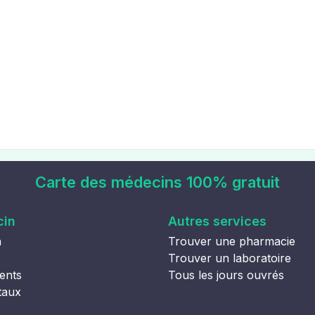
Carte des médecins 100% gratuit
cin
Autres services
n
Trouver une pharmacie
Trouver un laboratoire
ents
Tous les jours ouvrés
taux