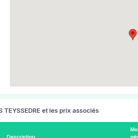
S TEYSSEDRE et les prix associés
Mo
Description
gé