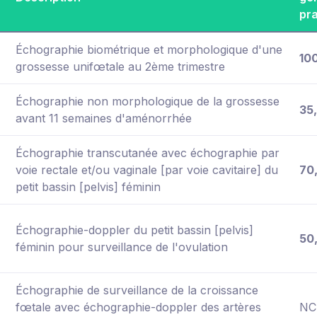
pr
Échographie biométrique et morphologique d'une
10
grossesse unifœtale au 2ème trimestre
Échographie non morphologique de la grossesse
35
avant 11 semaines d'aménorrhée
Échographie transcutanée avec échographie par
voie rectale et/ou vaginale [par voie cavitaire] du
70
petit bassin [pelvis] féminin
Échographie-doppler du petit bassin [pelvis]
50
féminin pour surveillance de l'ovulation
Échographie de surveillance de la croissance
fœtale avec échographie-doppler des artères
NC