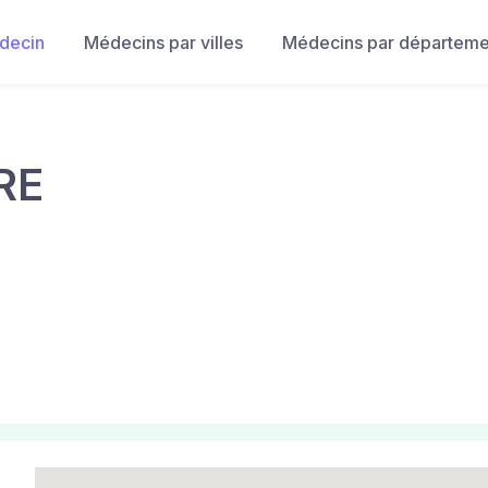
decin
Médecins par villes
Médecins par départeme
RE