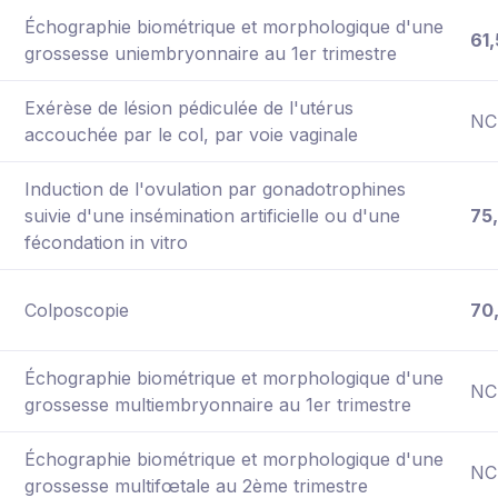
Échographie biométrique et morphologique d'une
61,
grossesse uniembryonnaire au 1er trimestre
Exérèse de lésion pédiculée de l'utérus
NC
accouchée par le col, par voie vaginale
Induction de l'ovulation par gonadotrophines
suivie d'une insémination artificielle ou d'une
75
fécondation in vitro
Colposcopie
70
Échographie biométrique et morphologique d'une
NC
grossesse multiembryonnaire au 1er trimestre
Échographie biométrique et morphologique d'une
NC
grossesse multifœtale au 2ème trimestre