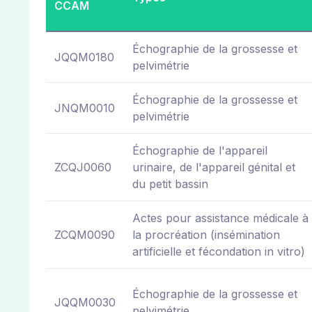
CCAM
Échographie de la grossesse et
JQQM0180
pelvimétrie
Échographie de la grossesse et
JNQM0010
pelvimétrie
Échographie de l'appareil
ZCQJ0060
urinaire, de l'appareil génital et
du petit bassin
Actes pour assistance médicale à
ZCQM0090
la procréation (insémination
artificielle et fécondation in vitro)
Échographie de la grossesse et
JQQM0030
pelvimétrie