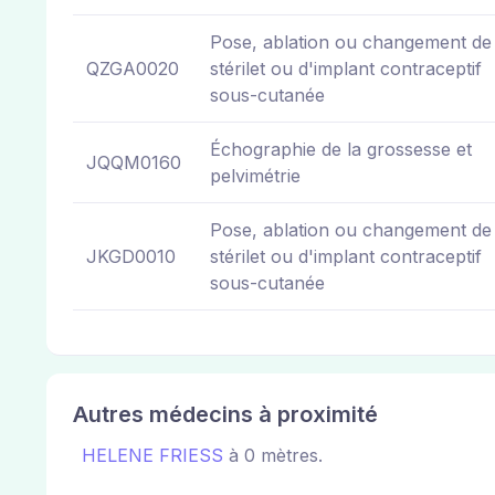
Pose, ablation ou changement de
QZGA0020
stérilet ou d'implant contraceptif
sous-cutanée
Échographie de la grossesse et
JQQM0160
pelvimétrie
Pose, ablation ou changement de
JKGD0010
stérilet ou d'implant contraceptif
sous-cutanée
Autres médecins à proximité
HELENE FRIESS
à 0 mètres.