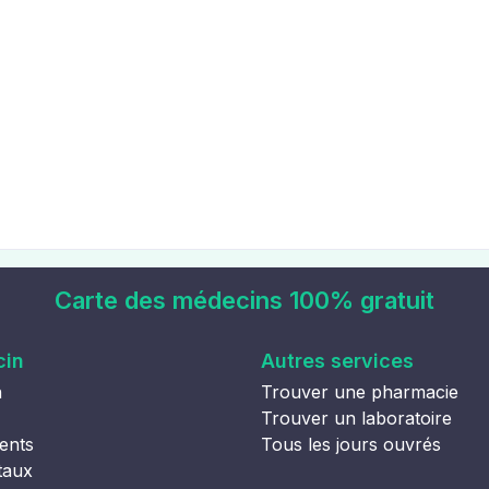
Carte des médecins 100% gratuit
cin
Autres services
n
Trouver une pharmacie
Trouver un laboratoire
ents
Tous les jours ouvrés
taux