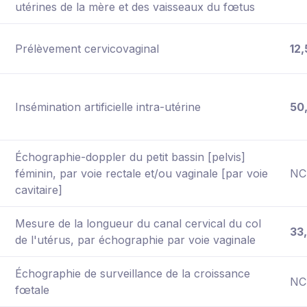
utérines de la mère et des vaisseaux du fœtus
Prélèvement cervicovaginal
12,
Insémination artificielle intra-utérine
50
Échographie-doppler du petit bassin [pelvis]
féminin, par voie rectale et/ou vaginale [par voie
NC
cavitaire]
Mesure de la longueur du canal cervical du col
33
de l'utérus, par échographie par voie vaginale
Échographie de surveillance de la croissance
NC
fœtale