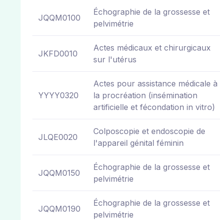
Échographie de la grossesse et
JQQM0100
pelvimétrie
Actes médicaux et chirurgicaux
JKFD0010
sur l'utérus
Actes pour assistance médicale à
YYYY0320
la procréation (insémination
artificielle et fécondation in vitro)
Colposcopie et endoscopie de
JLQE0020
l'appareil génital féminin
Échographie de la grossesse et
JQQM0150
pelvimétrie
Échographie de la grossesse et
JQQM0190
pelvimétrie