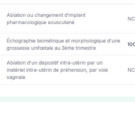
Ablation ou changement d'implant
NC
pharmacologique souscutané
Échographie biométrique et morphologique d'une
10
grossesse unifœtale au 3ème trimestre
Ablation d'un dispositif intra-utérin par un
matériel intra-utérin de préhension, par voie
NC
vaginale