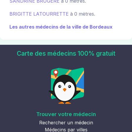
SANDRINE BRUGERE
à 0 mètres.
BRIGITTE LATOURRETTE
à 0 mètres.
Les autres médecins de la ville de Bordeaux
Carte des médecins 100% gratuit
Trouver votre médecin
Rechercher un médecin
Médecins par villes