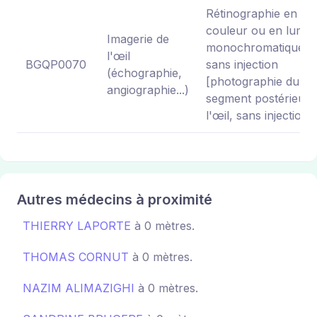
Rétinographie en
couleur ou en lumiè
Imagerie de
monochromatique,
l'œil
BGQP0070
sans injection
(échographie,
[photographie du
angiographie...)
segment postérieur 
l'œil, sans injection]
Autres médecins à proximité
THIERRY LAPORTE
à 0 mètres.
THOMAS CORNUT
à 0 mètres.
NAZIM ALIMAZIGHI
à 0 mètres.