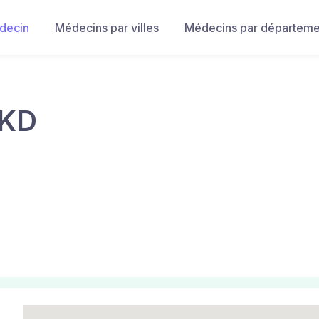
decin
Médecins par villes
Médecins par départeme
AKD