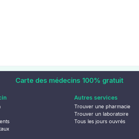
Carte des médecins 100% gratuit
cin
Autres services
n
Trouver une pharmacie
Trouver un laboratoire
ents
Tous les jours ouvrés
taux