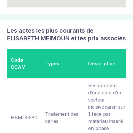
Les actes les plus courants de
ELISABETH MEIMOUN et les prix associés
Code
Types
Description
CCAM
Restauration
d’une dent d’un
secteur
incisivocanin sur
Traitement des
1 face par
HBMD0580
caries
matériau inséré
en phase