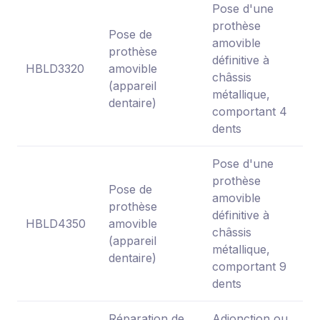
Pose d'une
prothèse
Pose de
amovible
prothèse
définitive à
HBLD3320
amovible
châssis
(appareil
métallique,
dentaire)
comportant 4
dents
Pose d'une
prothèse
Pose de
amovible
prothèse
définitive à
HBLD4350
amovible
châssis
(appareil
métallique,
dentaire)
comportant 9
dents
Réparation de
Adjonction ou