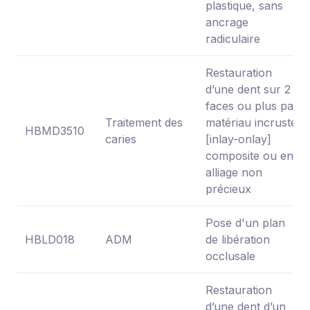
plastique, sans
ancrage
radiculaire
Restauration
d’une dent sur 2
faces ou plus par
Traitement des
matériau incrusté
HBMD3510
caries
[inlay-onlay]
composite ou en
alliage non
précieux
Pose d'un plan
HBLD018
ADM
de libération
occlusale
Restauration
d’une dent d’un