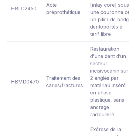
Acte
[inlay core] sous
HBLD2450
préprothétique
une couronne ou
un pilier de bridge
dentoportés à
tarif libre
Restauration
d'une dent d’un
secteur
incisivocanin sur
Traitement des
2 angles par
HBMD0470
caries/fractures
matériau inséré
en phase
plastique, sans
ancrage
radiculaire
Exérèse de la