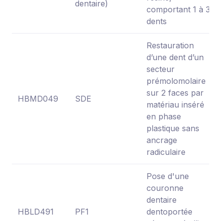
dentaire)
comportant 1 à 3
dents
Restauration
d’une dent d’un
secteur
prémolomolaire
sur 2 faces par
HBMD049
SDE
matériau inséré
en phase
plastique sans
ancrage
radiculaire
Pose d'une
couronne
dentaire
HBLD491
PF1
dentoportée