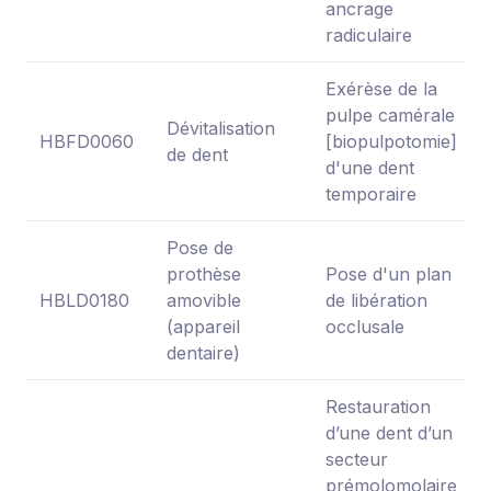
ancrage
radiculaire
Exérèse de la
pulpe camérale
Dévitalisation
HBFD0060
[biopulpotomie]
de dent
d'une dent
temporaire
Pose de
prothèse
Pose d'un plan
HBLD0180
amovible
de libération
(appareil
occlusale
dentaire)
Restauration
d’une dent d’un
secteur
prémolomolaire