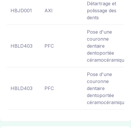
Détartrage et
HBJD001
AXI
polissage des
dents
Pose d'une
couronne
HBLD403
PFC
dentaire
dentoportée
céramocéramique
Pose d'une
couronne
HBLD403
PFC
dentaire
dentoportée
céramocéramique