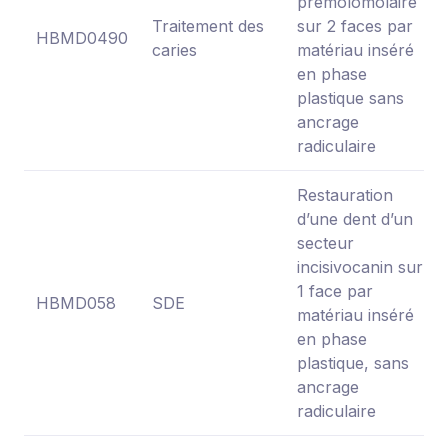
prémolomolaire
Traitement des
sur 2 faces par
HBMD0490
caries
matériau inséré
en phase
plastique sans
ancrage
radiculaire
Restauration
d’une dent d’un
secteur
incisivocanin sur
1 face par
HBMD058
SDE
matériau inséré
en phase
plastique, sans
ancrage
radiculaire