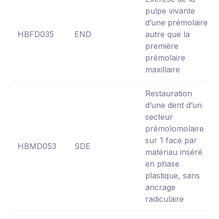
pulpe vivante
d’une prémolaire
HBFD035
END
autre que la
première
prémolaire
maxillaire
Restauration
d’une dent d’un
secteur
prémolomolaire
sur 1 face par
HBMD053
SDE
matériau inséré
en phase
plastique, sans
ancrage
radiculaire