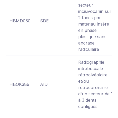
secteur
incisivocanin sur
2 faces par
HBMD050
SDE
matériau inséré
en phase
plastique sans
ancrage
radiculaire
Radiographie
intrabuccale
rétroalvéolaire
et/ou
HBQK389
AID
rétrocoronaire
d'un secteur de 1
à 3 dents
contigües