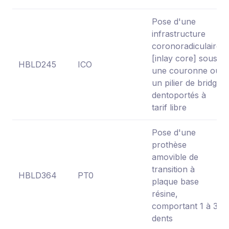
Pose d'une
infrastructure
coronoradiculaire
[inlay core] sous
HBLD245
ICO
une couronne ou
un pilier de bridge
dentoportés à
tarif libre
Pose d'une
prothèse
amovible de
transition à
HBLD364
PT0
plaque base
résine,
comportant 1 à 3
dents