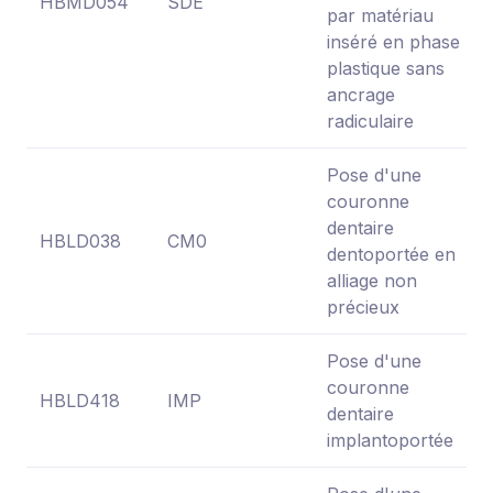
HBMD054
SDE
par matériau
inséré en phase
plastique sans
ancrage
radiculaire
Pose d'une
couronne
dentaire
HBLD038
CM0
dentoportée en
alliage non
précieux
Pose d'une
couronne
HBLD418
IMP
dentaire
implantoportée