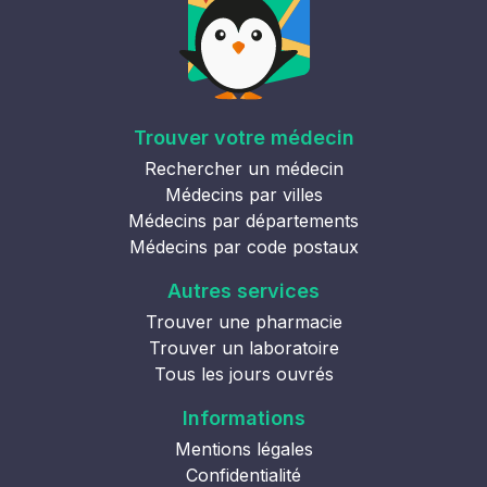
Trouver votre médecin
Rechercher un médecin
Médecins par villes
Médecins par départements
Médecins par code postaux
Autres services
Trouver une pharmacie
Trouver un laboratoire
Tous les jours ouvrés
Informations
Mentions légales
Confidentialité