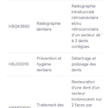
Radiographie
intrabuccale
rétroalvéolaire
Radiographie
et/ou
HBQK3890
dentaire
rétrocoronaire
d'un secteur de 1
à 3 dents
contigües
Prévention et
Détartrage et
HBJD0010
hygiène
polissage des
dentaire
dents
Restauration
d’une dent d’un
secteur
incisivocanin sur
Traitement des
2 faces par
HBMD0500