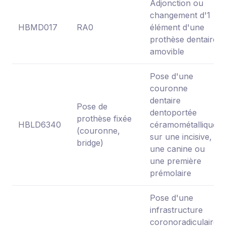
Adjonction ou
changement d'1
HBMD017
RA0
élément d'une
prothèse dentaire
amovible
Pose d'une
couronne
dentaire
Pose de
dentoportée
prothèse fixée
HBLD6340
céramométallique
(couronne,
sur une incisive,
bridge)
une canine ou
une première
prémolaire
Pose d'une
infrastructure
coronoradiculaire