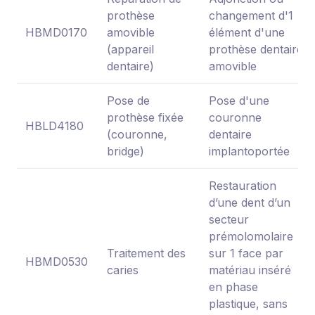
prothèse
changement d'1
HBMD0170
amovible
élément d'une
(appareil
prothèse dentaire
dentaire)
amovible
Pose de
Pose d'une
prothèse fixée
couronne
HBLD4180
(couronne,
dentaire
bridge)
implantoportée
Restauration
d’une dent d’un
secteur
prémolomolaire
Traitement des
sur 1 face par
HBMD0530
caries
matériau inséré
en phase
plastique, sans