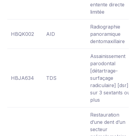
entente directe
limitée
Radiographie
HBQK002
AID
panoramique
dentomaxillaire
Assainissement
parodontal
[détartrage-
HBJA634
TDS
surfaçage
radiculaire] [dsr]
sur 3 sextants ou
plus
Restauration
d’une dent d’un
secteur