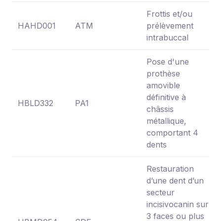
Frottis et/ou
HAHD001
ATM
prélèvement
intrabuccal
Pose d'une
prothèse
amovible
définitive à
HBLD332
PA1
châssis
métallique,
comportant 4
dents
Restauration
d’une dent d’un
secteur
incisivocanin sur
3 faces ou plus