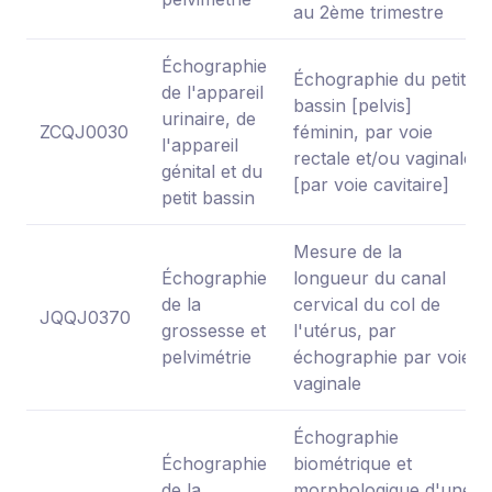
au 2ème trimestre
Échographie
Échographie du petit
de l'appareil
bassin [pelvis]
urinaire, de
ZCQJ0030
féminin, par voie
l'appareil
rectale et/ou vaginale
génital et du
[par voie cavitaire]
petit bassin
Mesure de la
Échographie
longueur du canal
de la
cervical du col de
JQQJ0370
grossesse et
l'utérus, par
pelvimétrie
échographie par voie
vaginale
Échographie
Échographie
biométrique et
de la
morphologique d'une