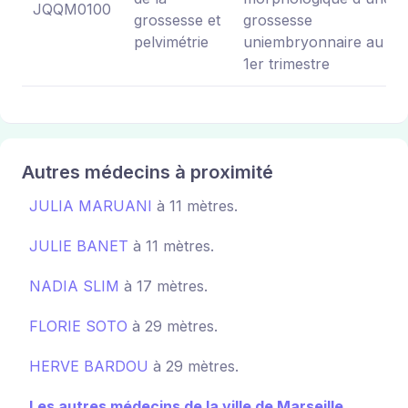
JQQM0100
grossesse et
grossesse
pelvimétrie
uniembryonnaire au
1er trimestre
Autres médecins à proximité
JULIA MARUANI
à 11 mètres.
JULIE BANET
à 11 mètres.
NADIA SLIM
à 17 mètres.
FLORIE SOTO
à 29 mètres.
HERVE BARDOU
à 29 mètres.
Les autres médecins de la ville de Marseille