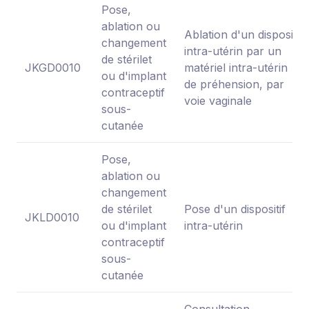
Pose,
ablation ou
Ablation d'un dispositif
changement
intra-utérin par un
de stérilet
JKGD0010
matériel intra-utérin
ou d'implant
de préhension, par
contraceptif
voie vaginale
sous-
cutanée
Pose,
ablation ou
changement
de stérilet
Pose d'un dispositif
JKLD0010
ou d'implant
intra-utérin
contraceptif
sous-
cutanée
Consultation