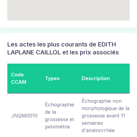
Les actes les plus courants de EDITH
LAPLANE CAILLOL et les prix associés
Code
Types
Description
CCAM
Échographie non
Échographie
morphologique de la
de la
JNQM0010
grossesse avant 11
grossesse et
semaines
pelvimétrie
d'aménorrhée