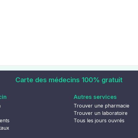
Carte des médecins 100% gratuit
cin
Autres services
n
Trouver une pharmacie
Trouver un laboratoire
ents
Tous les jours ouvrés
taux