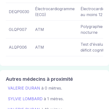
Électrocardiogramme
Électrocardiog
DEQP0030
(ECG)
au moins 12 dér
Polygraphie res
GLQP007
ATM
nocturne
Test d'évaluati
ALQP006
ATM
déficit cognitif
Autres médecins à proximité
VALERIE DURAN
à 0 mètres.
SYLVIE LOMBARD
à 1 mètres.