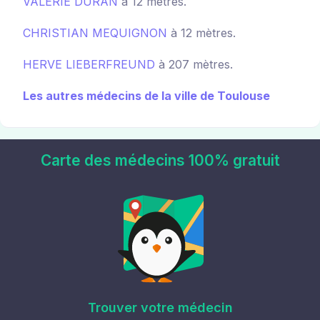
VALERIE DURAN
à 12 mètres.
CHRISTIAN MEQUIGNON
à 12 mètres.
HERVE LIEBERFREUND
à 207 mètres.
Les autres médecins de la ville de Toulouse
Carte des médecins 100% gratuit
Trouver votre médecin