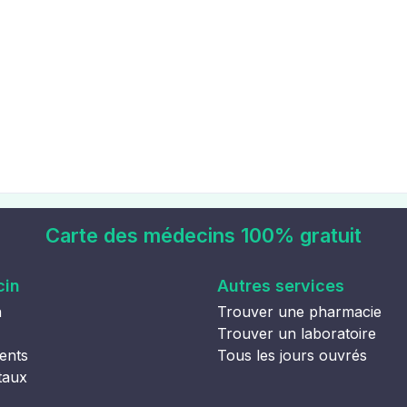
Carte des médecins 100% gratuit
cin
Autres services
n
Trouver une pharmacie
Trouver un laboratoire
ents
Tous les jours ouvrés
taux