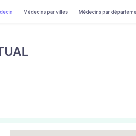
decin
Médecins par villes
Médecins par départeme
TUAL