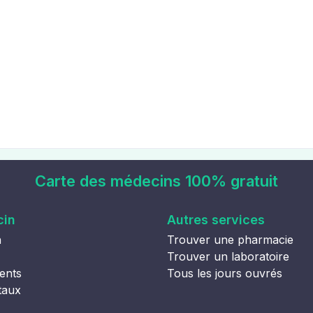
Carte des médecins 100% gratuit
cin
Autres services
n
Trouver une pharmacie
Trouver un laboratoire
ents
Tous les jours ouvrés
taux