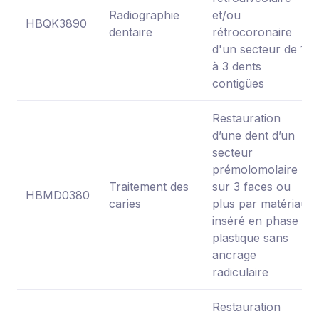
Radiographie
et/ou
HBQK3890
dentaire
rétrocoronaire
d'un secteur de 1
à 3 dents
contigües
Restauration
d’une dent d’un
secteur
prémolomolaire
Traitement des
sur 3 faces ou
HBMD0380
caries
plus par matériau
inséré en phase
plastique sans
ancrage
radiculaire
Restauration