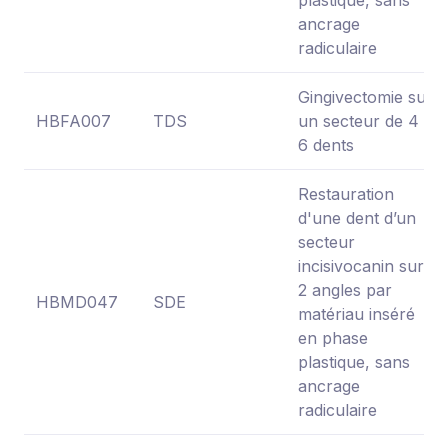
ancrage
radiculaire
Gingivectomie sur
HBFA007
TDS
un secteur de 4 à
6 dents
Restauration
d'une dent d’un
secteur
incisivocanin sur
2 angles par
HBMD047
SDE
matériau inséré
en phase
plastique, sans
ancrage
radiculaire