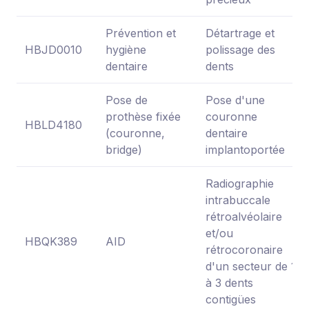
Prévention et
Détartrage et
HBJD0010
hygiène
polissage des
dentaire
dents
Pose de
Pose d'une
prothèse fixée
couronne
HBLD4180
(couronne,
dentaire
bridge)
implantoportée
Radiographie
intrabuccale
rétroalvéolaire
et/ou
HBQK389
AID
rétrocoronaire
d'un secteur de 1
à 3 dents
contigües