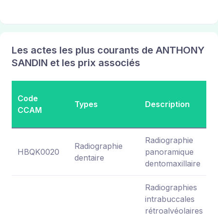
Les actes les plus courants de ANTHONY
SANDIN et les prix associés
Code
Types
Description
CCAM
Radiographie
Radiographie
HBQK0020
panoramique
dentaire
dentomaxillaire
Radiographies
intrabuccales
rétroalvéolaires