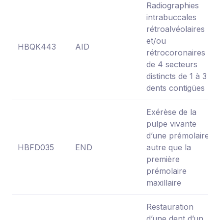
Radiographies
intrabuccales
rétroalvéolaires
et/ou
HBQK443
AID
rétrocoronaires
de 4 secteurs
distincts de 1 à 3
dents contigües
Exérèse de la
pulpe vivante
d’une prémolaire
HBFD035
END
autre que la
première
prémolaire
maxillaire
Restauration
d’une dent d’un