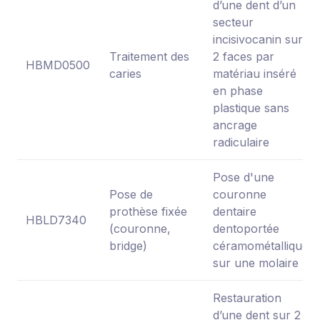
d’une dent d’un
secteur
incisivocanin sur
Traitement des
2 faces par
HBMD0500
caries
matériau inséré
en phase
plastique sans
ancrage
radiculaire
Pose d'une
Pose de
couronne
prothèse fixée
dentaire
HBLD7340
(couronne,
dentoportée
bridge)
céramométallique
sur une molaire
Restauration
d’une dent sur 2