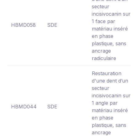
secteur
incisivocanin sur
1 face par
HBMD058
SDE
matériau inséré
en phase
plastique, sans
ancrage
radiculaire
Restauration
d'une dent d’un
secteur
incisivocanin sur
1 angle par
HBMD044
SDE
matériau inséré
en phase
plastique, sans
ancrage