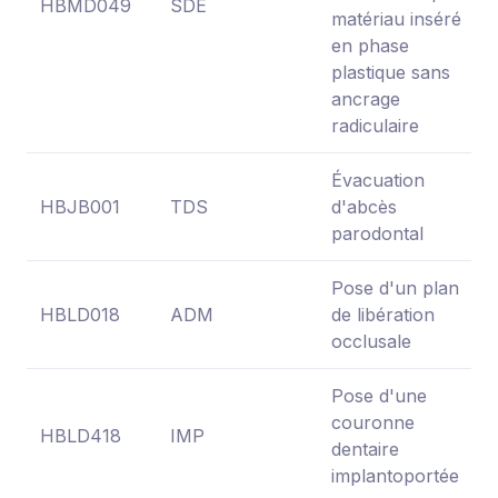
HBMD049
SDE
matériau inséré
en phase
plastique sans
ancrage
radiculaire
Évacuation
HBJB001
TDS
d'abcès
parodontal
Pose d'un plan
HBLD018
ADM
de libération
occlusale
Pose d'une
couronne
HBLD418
IMP
dentaire
implantoportée