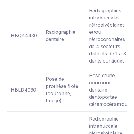
Radiographies
intrabuccales
rétroalvéolaires
Radiographie
et/ou
HBQK4430
dentaire
rétrocoronaires
de 4 secteurs
distincts de 1 à 3
dents contigües
Pose d'une
Pose de
couronne
prothèse fixée
HBLD4030
dentaire
(couronne,
dentoportée
bridge)
céramocéramique
Radiographie
intrabuccale
rétroalvéolaire