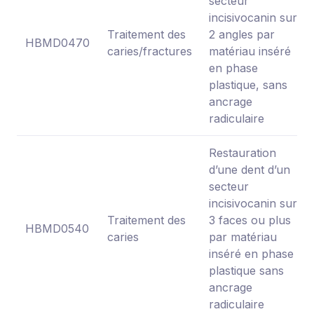
secteur
incisivocanin sur
Traitement des
2 angles par
HBMD0470
caries/fractures
matériau inséré
en phase
plastique, sans
ancrage
radiculaire
Restauration
d’une dent d’un
secteur
incisivocanin sur
Traitement des
3 faces ou plus
HBMD0540
caries
par matériau
inséré en phase
plastique sans
ancrage
radiculaire