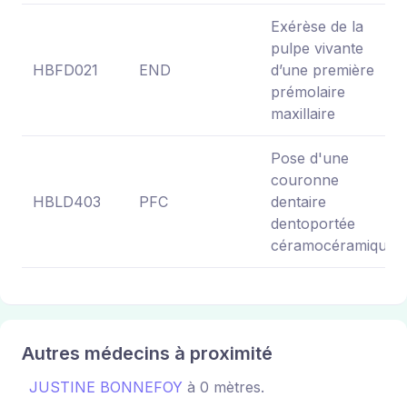
Exérèse de la
pulpe vivante
HBFD021
END
d’une première
prémolaire
maxillaire
Pose d'une
couronne
HBLD403
PFC
dentaire
dentoportée
céramocéramique
Autres médecins à proximité
JUSTINE BONNEFOY
à 0 mètres.