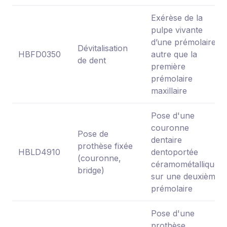
Exérèse de la
pulpe vivante
d’une prémolaire
Dévitalisation
HBFD0350
autre que la
de dent
première
prémolaire
maxillaire
Pose d'une
couronne
Pose de
dentaire
prothèse fixée
HBLD4910
dentoportée
(couronne,
céramométallique
bridge)
sur une deuxième
prémolaire
Pose d'une
prothèse