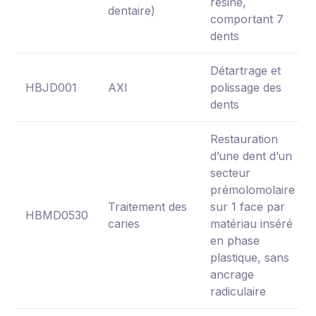
résine,
dentaire)
comportant 7
dents
Détartrage et
HBJD001
AXI
polissage des
dents
Restauration
d’une dent d’un
secteur
prémolomolaire
Traitement des
sur 1 face par
HBMD0530
caries
matériau inséré
en phase
plastique, sans
ancrage
radiculaire