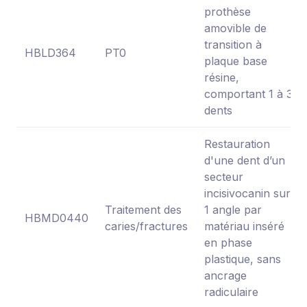
prothèse
amovible de
transition à
HBLD364
PT0
plaque base
résine,
comportant 1 à 3
dents
Restauration
d'une dent d’un
secteur
incisivocanin sur
Traitement des
1 angle par
HBMD0440
caries/fractures
matériau inséré
en phase
plastique, sans
ancrage
radiculaire