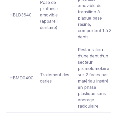
Pose de
amovible de
prothèse
transition à
HBLD3640
amovible
plaque base
(appareil
résine,
dentaire)
comportant 1 à 3
dents
Restauration
d’une dent d’un
secteur
prémolomolaire
Traitement des
sur 2 faces par
HBMD0490
caries
matériau inséré
en phase
plastique sans
ancrage
radiculaire