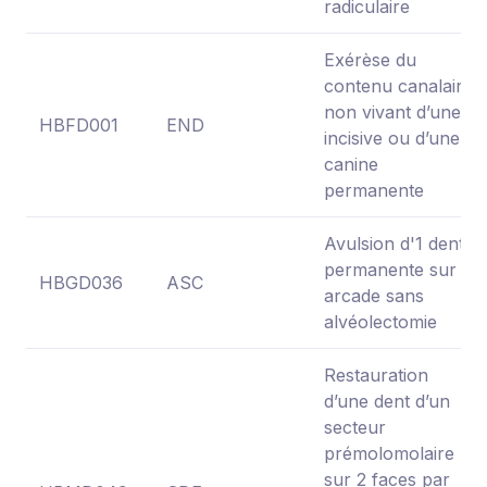
radiculaire
Exérèse du
contenu canalaire
non vivant d’une
HBFD001
END
incisive ou d’une
canine
permanente
Avulsion d'1 dent
permanente sur
HBGD036
ASC
arcade sans
alvéolectomie
Restauration
d’une dent d’un
secteur
prémolomolaire
sur 2 faces par