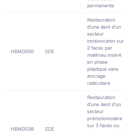
permanente
Restauration
d’une dent d’un
secteur
incisivocanin sur
2 faces par
HBMD050
SDE
matériau inséré
en phase
plastique sans
ancrage
radiculaire
Restauration
d’une dent d’un
secteur
prémolomolaire
sur 3 faces ou
HBMD038
SDE